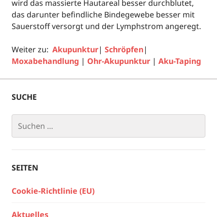
wird das massierte Hautareal besser durchblutet,
das darunter befindliche Bindegewebe besser mit
Sauerstoff versorgt und der Lymphstrom angeregt.
Weiter zu:
Akupunktur
|
Schröpfen
|
Moxabehandlung
|
Ohr-Akupunktur
|
Aku-Taping
SUCHE
Suchen
nach:
SEITEN
Cookie-Richtlinie (EU)
Aktuelles